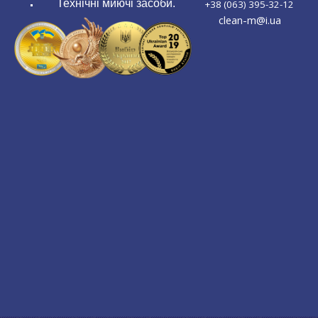
Технічні миючі засоби.
+38 (063) 395-32-12
clean-m@i.ua