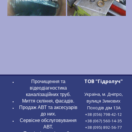
ТОВ "Гідролуч"
Прочищення та
відеодіагностика
Україна, м. Дніпро,
каналізаційних труб.
вулиця Зимових
Миття скління, фасадів.
Походів дім 13А
Продаж АВТ та аксесуарів
до них.
+38 (056) 798-42-12
Сервісне обслуговування
+38 (067) 560-14-35
АВТ.
+38 (095) 892-56-77