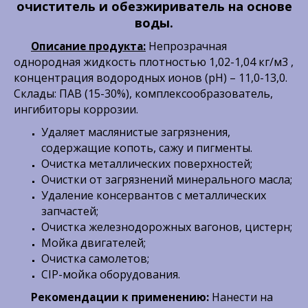
очиститель и обезжириватель на основе
воды.
Непрозрачная
Описание продукта:
однородная жидкость плотностью 1,02-1,04 кг/м3 ,
концентрация водородных ионов (рН) – 11,0-13,0.
Склады: ПАВ (15-30%), комплексообразователь,
ингибиторы коррозии.
Удаляет маслянистые загрязнения,
содержащие копоть, сажу и пигменты.
Очистка металлических поверхностей;
Очистки от загрязнений минерального масла;
Удаление консервантов с металлических
запчастей;
Очистка железнодорожных вагонов, цистерн;
Мойка двигателей;
Очистка самолетов;
CIP-мойка оборудования.
Рекомендации к применению:
Нанести на