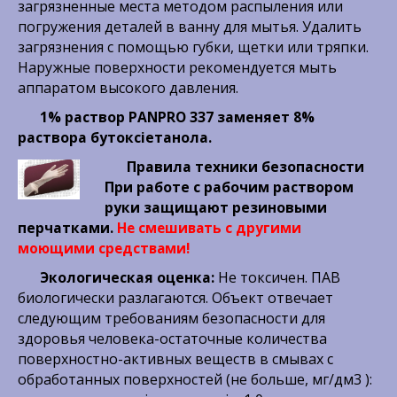
загрязненные места методом распыления или
погружения деталей в ванну для мытья. Удалить
загрязнения с помощью губки, щетки или тряпки.
Наружные поверхности рекомендуется мыть
аппаратом высокого давления.
1% раствор PANPRO 337 заменяет 8%
раствора бутоксіетанола.
Правила техники безопасности
При работе с рабочим раствором
руки защищают резиновыми
перчатками.
Не смешивать с другими
моющими средствами!
Экологическая оценка:
Не токсичен. ПАВ
биологически разлагаются. Объект отвечает
следующим требованиям безопасности для
здоровья человека-остаточные количества
поверхностно-активных веществ в смывах с
обработанных поверхностей (не больше, мг/дм3 ):