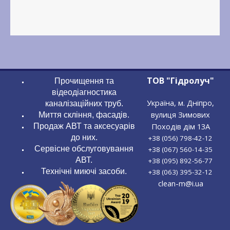
ТОВ "Гідролуч"
Прочищення та
відеодіагностика
Україна, м. Дніпро,
каналізаційних труб.
вулиця Зимових
Миття скління, фасадів.
Походів дім 13А
Продаж АВТ та аксесуарів
до них.
+38 (056) 798-42-12
Сервісне обслуговування
+38 (067) 560-14-35
АВТ.
+38 (095) 892-56-77
Технічні миючі засоби.
+38 (063) 395-32-12
clean-m@i.ua