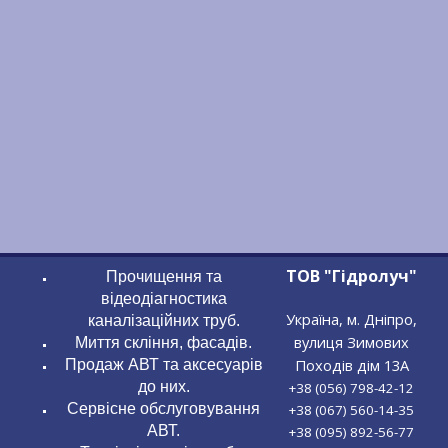
ТОВ "Гідролуч"
Прочищення та
відеодіагностика
Україна, м. Дніпро,
каналізаційних труб.
вулиця Зимових
Миття скління, фасадів.
Походів дім 13А
Продаж АВТ та аксесуарів
до них.
+38 (056) 798-42-12
Сервісне обслуговування
+38 (067) 560-14-35
АВТ.
+38 (095) 892-56-77