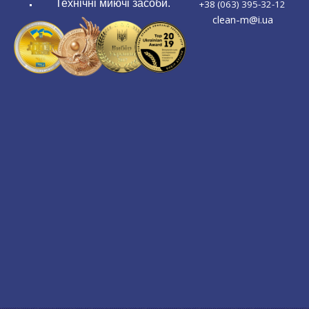
Технічні миючі засоби.
+38 (063) 395-32-12
clean-m@i.ua