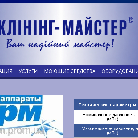
АЦИЯ
УСЛУГИ
МОЮЩИЕ СРЕДСТВА
ОБОРУДОВАН
Технические параметры
Номинальное давление, а
(мПа)
Максимальное давление, 
(мПа)