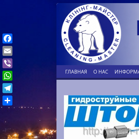
Facebook
Email
ГЛАВНАЯ
О НАС
ИНФОРМ
Viber
WhatsApp
Telegram
Отправить