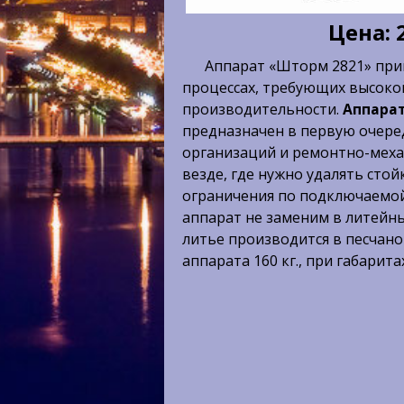
Цена: 
Аппарат «Шторм 2821» при
процессах, требующих высоко
производительности.
Аппара
предназначен в первую очере
организаций и ремонтно-меха
везде, где нужно удалять стой
ограничения по подключаемо
аппарат не заменим в литейны
литье производится в песчано
аппарата 160 кг., при габаритах