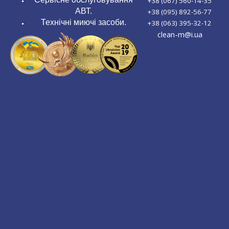
+38 (067) 560-14-35
АВТ.
+38 (095) 892-56-77
Технічні миючі засоби.
+38 (063) 395-32-12
clean-m@i.ua