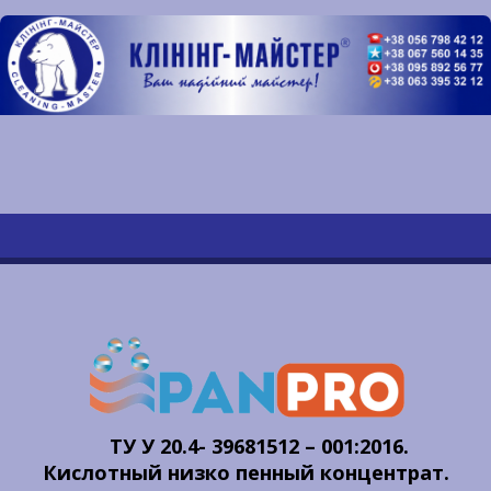
ТУ У 20.4- 39681512 – 001:2016.
Кислотный низко пенный концентрат.