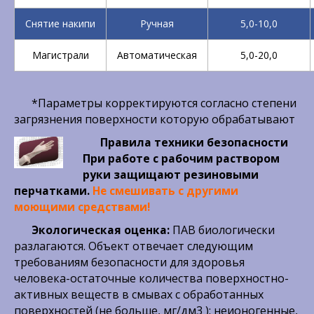
Снятие накипи
Ручная
5,0-10,0
Магистрали
Автоматическая
5,0-20,0
*Параметры корректируются согласно степени
загрязнения поверхности которую обрабатывают
Правила техники безопасности
При работе с рабочим раствором
руки защищают резиновыми
перчатками.
Не смешивать с другими
моющими средствами!
Экологическая оценка:
ПАВ биологически
разлагаются. Объект отвечает следующим
требованиям безопасности для здоровья
человека-остаточные количества поверхностно-
активных веществ в смывах с обработанных
поверхностей (не больше, мг/дм3 ): неионогенные,