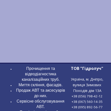
ТОВ "Гідролуч"
Прочищення та
відеодіагностика
Україна, м. Дніпро,
каналізаційних труб.
вулиця Зимових
Миття скління, фасадів.
Походів дім 13А
Продаж АВТ та аксесуарів
до них.
+38 (056) 798-42-12
Сервісне обслуговування
+38 (067) 560-14-35
АВТ.
+38 (095) 892-56-77