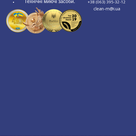
Технічні миючі засоби.
+38 (063) 395-32-12
clean-m@i.ua