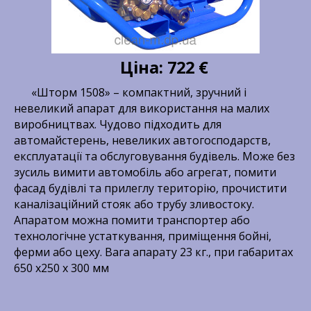
Ціна: 722 €
«Шторм 1508» – компактний, зручний і
невеликий апарат для використання на малих
виробництвах. Чудово підходить для
автомайстерень, невеликих автогосподарств,
експлуатації та обслуговування будівель. Може без
зусиль вимити автомобіль або агрегат, помити
фасад будівлі та прилеглу територію, прочистити
каналізаційний стояк або трубу зливостоку.
Апаратом можна помити транспортер або
технологічне устаткування, приміщення бойні,
ферми або цеху. Вага апарату 23 кг., при габаритах
650 х250 х 300 мм